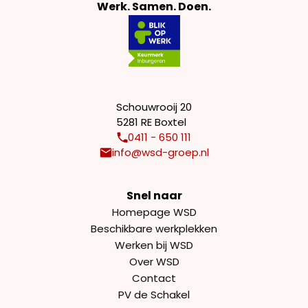
Werk. Samen. Doen.
Schouwrooij 20
5281 RE Boxtel
0411 - 650 111
info@wsd-groep.nl
Snel naar
Homepage WSD
Beschikbare werkplekken
Werken bij WSD
Over WSD
Contact
PV de Schakel