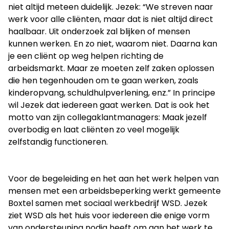
niet altijd meteen duidelijk. Jezek: “We streven naar
werk voor alle cliënten, maar dat is niet altijd direct
haalbaar. Uit onderzoek zal blijken of mensen
kunnen werken. En zo niet, waarom niet. Daarna kan
je een cliënt op weg helpen richting de
arbeidsmarkt. Maar ze moeten zelf zaken oplossen
die hen tegenhouden om te gaan werken, zoals
kinderopvang, schuldhulpverlening, enz.” In principe
wil Jezek dat iedereen gaat werken. Dat is ook het
motto van zijn collegaklantmanagers: Maak jezelf
overbodig en laat cliënten zo veel mogelijk
zelfstandig functioneren.
Voor de begeleiding en het aan het werk helpen van
mensen met een arbeidsbeperking werkt gemeente
Boxtel samen met sociaal werkbedrijf WSD. Jezek
ziet WSD als het huis voor iedereen die enige vorm
van ondersteuning nodig heeft om aan het werk te