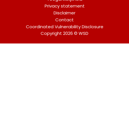
Privacy statement
Disclaimer
Contact
Coordinated Vulnerability Disclosure
Copyright 2026 © WSD