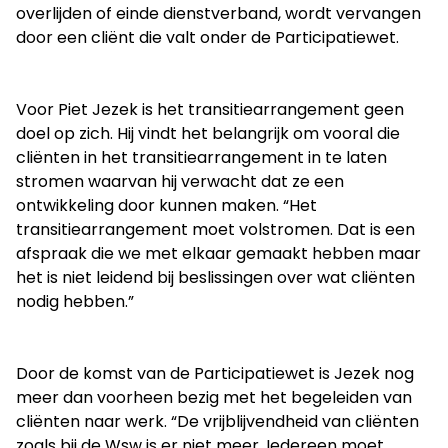
overlijden of einde dienstverband, wordt vervangen
door een cliënt die valt onder de Participatiewet.
Voor Piet Jezek is het transitiearrangement geen
doel op zich. Hij vindt het belangrijk om vooral die
cliënten in het transitiearrangement in te laten
stromen waarvan hij verwacht dat ze een
ontwikkeling door kunnen maken. “Het
transitiearrangement moet volstromen. Dat is een
afspraak die we met elkaar gemaakt hebben maar
het is niet leidend bij beslissingen over wat cliënten
nodig hebben.”
Door de komst van de Participatiewet is Jezek nog
meer dan voorheen bezig met het begeleiden van
cliënten naar werk. “De vrijblijvendheid van cliënten
zoals bij de Wsw is er niet meer. Iedereen moet