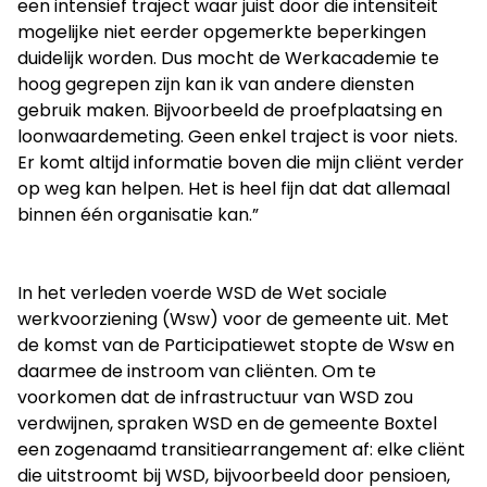
een intensief traject waar juist door die intensiteit
mogelijke niet eerder opgemerkte beperkingen
duidelijk worden. Dus mocht de Werkacademie te
hoog gegrepen zijn kan ik van andere diensten
gebruik maken. Bijvoorbeeld de proefplaatsing en
loonwaardemeting. Geen enkel traject is voor niets.
Er komt altijd informatie boven die mijn cliënt verder
op weg kan helpen. Het is heel fijn dat dat allemaal
binnen één organisatie kan.”
In het verleden voerde WSD de Wet sociale
werkvoorziening (Wsw) voor de gemeente uit. Met
de komst van de Participatiewet stopte de Wsw en
daarmee de instroom van cliënten. Om te
voorkomen dat de infrastructuur van WSD zou
verdwijnen, spraken WSD en de gemeente Boxtel
een zogenaamd transitiearrangement af: elke cliënt
die uitstroomt bij WSD, bijvoorbeeld door pensioen,