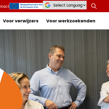
ntact
Voor verwijzers
Voor werkzoekenden