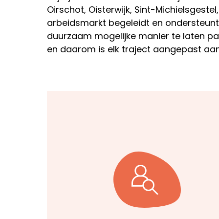
Oirschot, Oisterwijk, Sint-Michielsgest
arbeidsmarkt begeleidt en ondersteun
duurzaam mogelijke manier te laten par
en daarom is elk traject aangepast aan