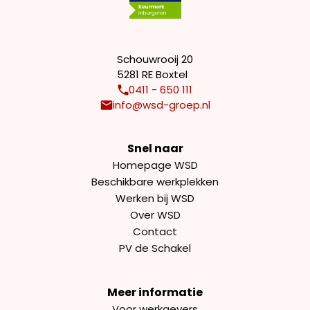
Schouwrooij 20
5281 RE Boxtel
0411 - 650 111
info@wsd-groep.nl
Snel naar
Homepage WSD
Beschikbare werkplekken
Werken bij WSD
Over WSD
Contact
PV de Schakel
Meer informatie
Voor werkgevers