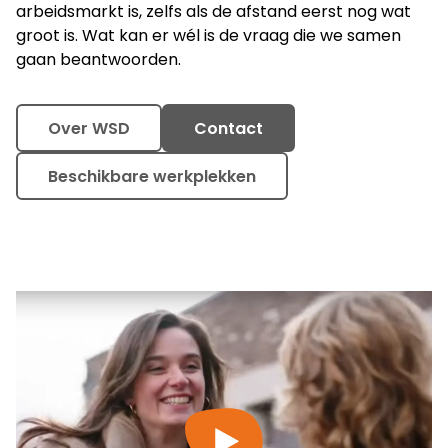
arbeidsmarkt is, zelfs als de afstand eerst nog wat
groot is. Wat kan er wél is de vraag die we samen
gaan beantwoorden.
Over WSD
Contact
Beschikbare werkplekken
Maak kennis met WSD: