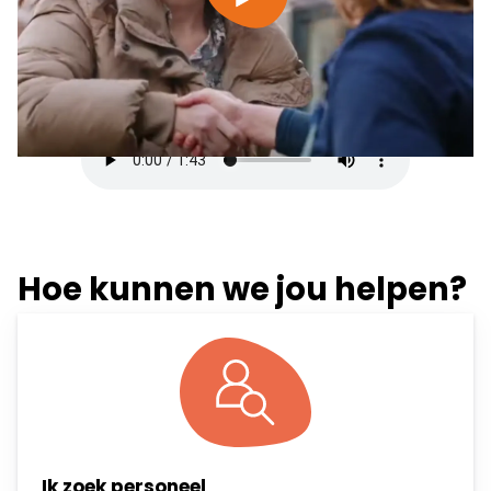
Bekijk transcriptie
Hoe kunnen we jou helpen?
Ik zoek personeel