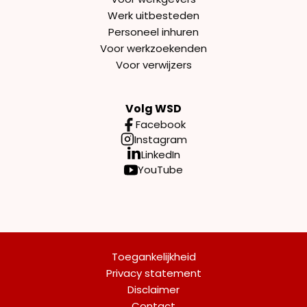
Werk uitbesteden
Personeel inhuren
Voor werkzoekenden
Voor verwijzers
Volg WSD
Facebook
Instagram
LinkedIn
YouTube
Toegankelijkheid
Privacy statement
Disclaimer
Contact