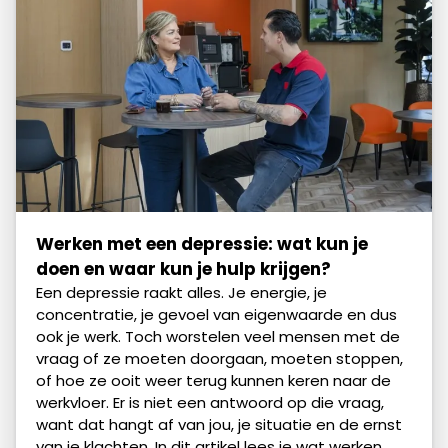
Werken met een depressie: wat kun je
doen en waar kun je hulp krijgen?
Een depressie raakt alles. Je energie, je
concentratie, je gevoel van eigenwaarde en dus
ook je werk. Toch worstelen veel mensen met de
vraag of ze moeten doorgaan, moeten stoppen,
of hoe ze ooit weer terug kunnen keren naar de
werkvloer. Er is niet een antwoord op die vraag,
want dat hangt af van jou, je situatie en de ernst
van je klachten. In dit artikel lees je wat werken