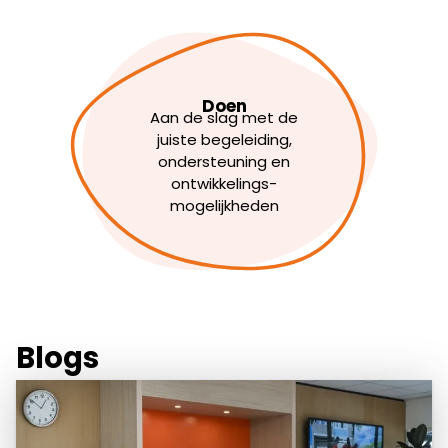
Doen
Aan de slag met de
juiste begeleiding,
ondersteuning en
ontwikkelings-
mogelijkheden
Blogs