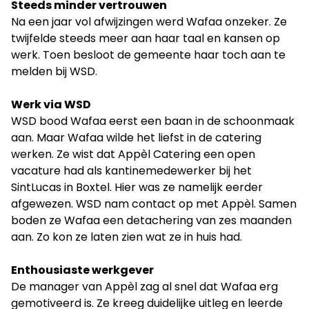
Steeds minder vertrouwen
Na een jaar vol afwijzingen werd Wafaa onzeker. Ze
twijfelde steeds meer aan haar taal en kansen op
werk. Toen besloot de gemeente haar toch aan te
melden bij WSD.
Werk via WSD
WSD bood Wafaa eerst een baan in de schoonmaak
aan. Maar Wafaa wilde het liefst in de catering
werken. Ze wist dat Appèl Catering een open
vacature had als kantinemedewerker bij het
SintLucas in Boxtel. Hier was ze namelijk eerder
afgewezen. WSD nam contact op met Appèl. Samen
boden ze Wafaa een detachering van zes maanden
aan. Zo kon ze laten zien wat ze in huis had.
Enthousiaste werkgever
De manager van Appèl zag al snel dat Wafaa erg
gemotiveerd is. Ze kreeg duidelijke uitleg en leerde