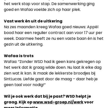
het werk stap voor stap. De samenwerking ging
goed en Wafaa voelde zich op haar plek.
Vast werk én uit de uitkering
Na zes maanden kreeg Wafaa goed nieuws: Appèl
bood haar een regulier contract aan voor 17 uur per
week. Daarmee heeft ze nu een vaste baan én is het
gezin uit de uitkering.
Wafaa is trots
Wafaa: “Zonder WSD had ik geen kans gekregen op
het werk dat ik graag wilde doen. Nu laat ik elke dag
zien wat ik kan. Ik maak de lekkerste broodjes bij
SintLucas. Liefde gaat door de maag – daar heb je
geen taal voor nodig!”
Wil je ook werk dat bij je past? WSD helpt je
graag. Kijk op
www.wsd-groep.nl/werk
voor
meer informatie.