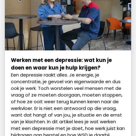
Werken met een depressie: wat kun je
doen en waar kun je hulp krijgen?
Een depressie raakt alles. Je energie, je
concentratie, je gevoel van eigenwaarde en dus
ook je werk. Toch worstelen veel mensen met de
vraag of ze moeten doorgaan, moeten stoppen,
of hoe ze ooit weer terug kunnen keren naar de
werkvloer. Er is niet een antwoord op die vraag,
want dat hangt af van jou, je situatie en de ernst
van je klachten. In dit artikel lees je wat werken
met een depressie met je doet, hoe werk juist kan
bijdragen aan herstel en hoe WSD je daarbij