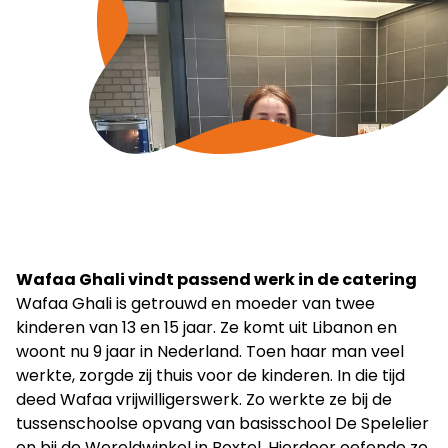
Wafaa Ghali vindt passend werk in de catering
Wafaa Ghali is getrouwd en moeder van twee
kinderen van 13 en 15 jaar. Ze komt uit Libanon en
woont nu 9 jaar in Nederland. Toen haar man veel
werkte, zorgde zij thuis voor de kinderen. In die tijd
deed Wafaa vrijwilligerswerk. Zo werkte ze bij de
tussenschoolse opvang van basisschool De Spelelier
en bij de Wereldwinkel in Boxtel. Hierdoor oefende ze