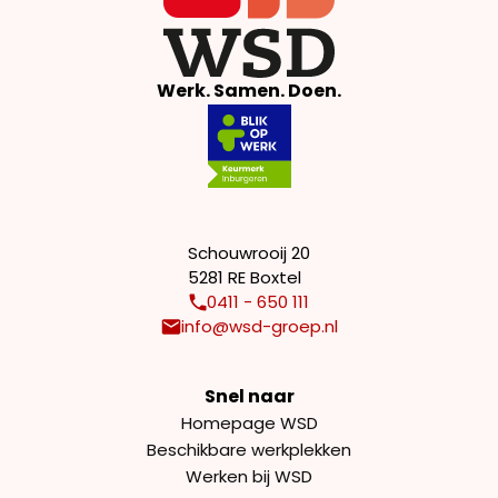
Werk. Samen. Doen.
Schouwrooij 20
5281 RE Boxtel
0411 - 650 111
info@wsd-groep.nl
Snel naar
Homepage WSD
Beschikbare werkplekken
Werken bij WSD