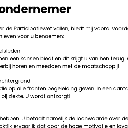
s ondernemer
e Participatiewet vallen, biedt mij vooral voord
en even voor u benoemen:
elsleden
en een kansen biedt en dit krijgt u van hen terug.
 erbij horen en meedoen met de maatschappij!
 achtergrond
ie op alle fronten begeleiding geven. In een aanta
bij ziekte. U wordt ontzorgt!
ij hebben. U betaalt namelijk de loonwaarde over d
ktijk ervaar ik dat door de hoge motivatie en loyal