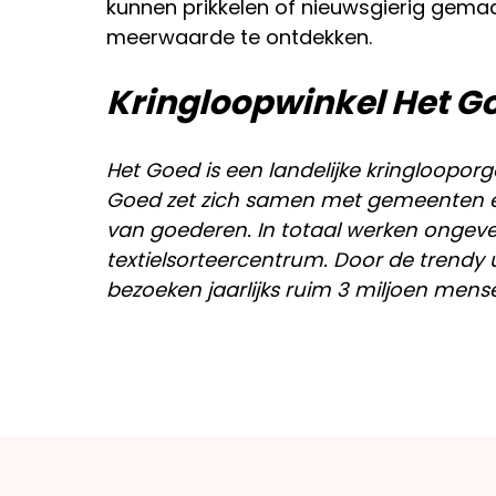
kunnen prikkelen of nieuwsgierig gem
meerwaarde te ontdekken.
Kringloopwinkel Het G
Het Goed is een landelijke kringlooporg
Goed zet zich samen met gemeenten en
van goederen. In totaal werken ongeve
textielsorteercentrum. Door de trendy 
bezoeken jaarlijks ruim 3 miljoen mens