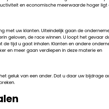
uctiviteit en economische meerwaarde hoger ligt
ng met uw klanten. Uiteindelijk gaan de onderneme
in geloven, de race winnen. U loopt het gevaar da
dat de tijd u gaat inhalen. Klanten en andere onder
aker en meer gaan verdiepen in deze materie en
het geluk van een ander. Dat u daar uw bijdrage a
preken.
alen