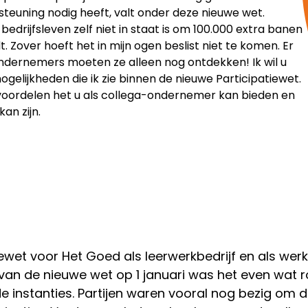
teuning nodig heeft, valt onder deze nieuwe wet.
edrijfsleven zelf niet in staat is om 100.000 extra banen
. Zover hoeft het in mijn ogen beslist niet te komen. Er
ndernemers moeten ze alleen nog ontdekken! Ik wil u
elijkheden die ik zie binnen de nieuwe Participatiewet.
n voordelen het u als collega-ondernemer kan bieden en
an zijn.
ewet voor Het Goed als leerwerkbedrijf en als werk
 van de nieuwe wet op 1 januari was het even wat
 instanties. Partijen waren vooral nog bezig om 