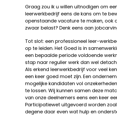
Graag zou ik u willen uitnodigen om ee
leerwerkbedrijf eens de kans om te bew
openstaande vacature te maken, ook al
zwaar belast? Denk eens aan jobcarving 
Tot slot: een professioneel leer-werkb
op te leiden. Het Goed is in samenwer
een bepaalde periode voldoende werk
stap naar regulier werk dan wel detache
Als erkend leerwerkbedrijf voor veel k
een keer goed moet zijn. Een ondernem
mogelijke kandidaten vol onzekerheden 
te lossen. Wij kunnen samen deze matc
van onze deelnemers eens een keer ee
Participatiewet uitgevoerd worden zoal
degene daar even wat hulp en ondersteu