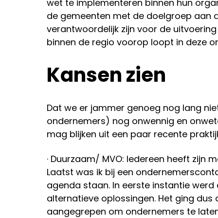
wet te implementeren binnen hun organ
de gemeenten met de doelgroep aan de 
verantwoordelijk zijn voor de uitvoeri
binnen de regio voorop loopt in deze on
Kansen zien
Dat we er jammer genoeg nog lang niet z
ondernemers) nog onwennig en onweten
mag blijken uit een paar recente prakti
· Duurzaam/ MVO: Iedereen heeft zijn
Laatst was ik bij een ondernemersco
agenda staan. In eerste instantie werd
alternatieve oplossingen. Het ging dus 
aangegrepen om ondernemers te laten w