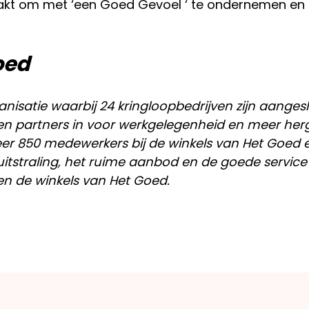
aakt om met ‘een Goed Gevoel ‘ te ondernemen en
oed
anisatie waarbij 24 kringloopbedrijven zijn aangesl
 partners in voor werkgelegenheid en meer her
er 850 medewerkers bij de winkels van Het Goed 
uitstraling, het ruime aanbod en de goede service
en de winkels van Het Goed.