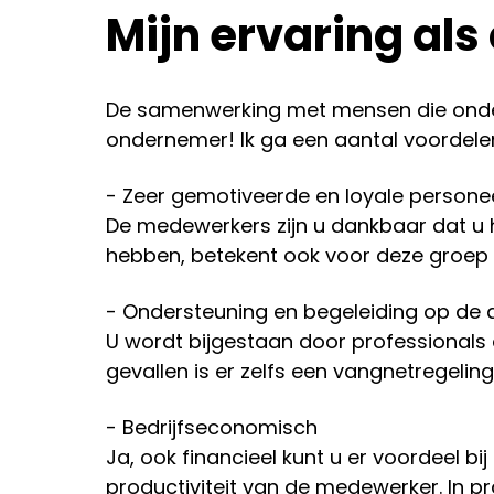
Mijn ervaring al
De samenwerking met mensen die onder d
ondernemer! Ik ga een aantal voordel
- Zeer gemotiveerde en loyale persone
De medewerkers zijn u dankbaar dat u h
hebben, betekent ook voor deze groep
- Ondersteuning en begeleiding op de
U wordt bijgestaan door professionals d
gevallen is er zelfs een vangnetregeling 
- Bedrijfseconomisch
Ja, ook financieel kunt u er voordeel b
productiviteit van de medewerker. In pra