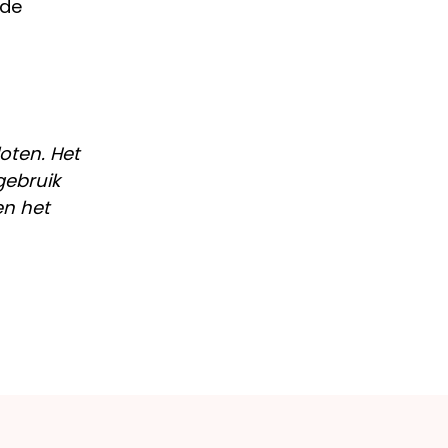
 de
oten. Het
gebruik
en het