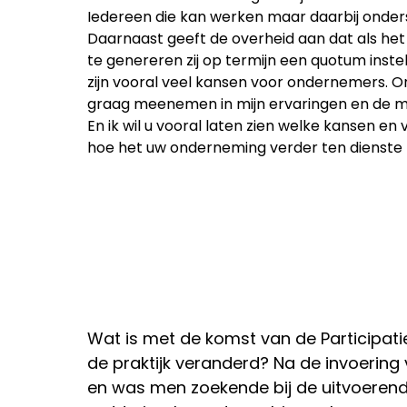
Iedereen die kan werken maar daarbij onders
Daarnaast geeft de overheid aan dat als het b
te genereren zij op termijn een quotum instelt
zijn vooral veel kansen voor ondernemers. O
graag meenemen in mijn ervaringen en de mog
En ik wil u vooral laten zien welke kansen e
hoe het uw onderneming verder ten dienste k
Wat is met de komst van de Participati
de praktijk veranderd? Na de invoering
en was men zoekende bij de uitvoerende