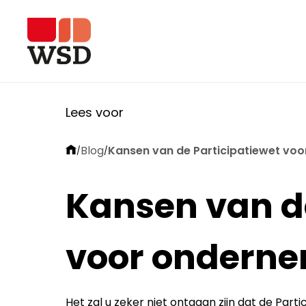
Lees voor
Blog
Kansen van de Participatiewet vo
/
/
Kansen van de
voor ondern
Het zal u zeker niet ontgaan zijn dat de Parti