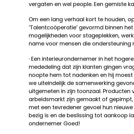
vergaten en wel people. Een gemiste k
Om een lang verhaal kort te houden, o
’Talentcoöperatie’ gevormd binnen het 
mogelijkheden voor stageplekken, werk
name voor mensen die ondersteuning 
· Een interieurondernemer in het hoger
mededeling dat zijn klanten gingen vra
noopte hem tot nadenken en hij moest 
we uiteindelijk de samenwerking gevon
uitgemeten in zijn toonzaal. Producte
arbeidsmarkt zijn gemaakt of gepimpt, ve
met een tevredener gevoel hun nieuw
bezig is en de beslissing tot aankoop l
ondernemer Goed!