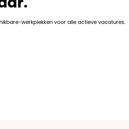
aar.
hikbare-werkplekken
voor alle actieve vacatures.