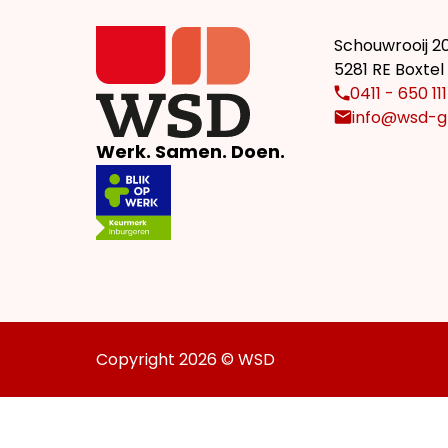
Schouwrooij 2
5281 RE Boxtel
0411 - 650 111
info@wsd-g
Werk. Samen. Doen.
Copyright 2026 © WSD