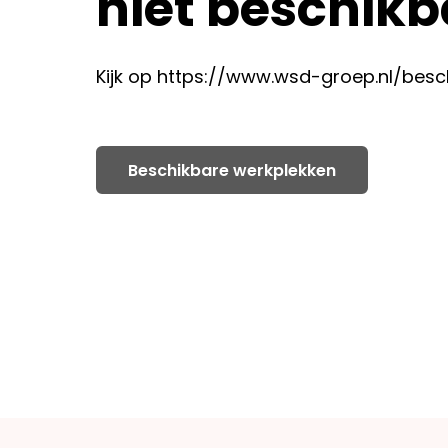
niet beschikb
Kijk op
https://www.wsd-groep.nl/besc
Beschikbare werkplekken