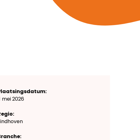
Plaatsingsdatum:
1 mei 2026
Regio:
Eindhoven
Branche: