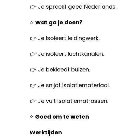
👉 Je spreekt goed Nederlands.
⭐
Wat ga je doen?
👉 Je isoleert leidingwerk.
👉 Je isoleert luchtkanalen.
👉 Je bekleedt buizen.
👉 Je snijdt isolatiemateriaal.
👉 Je vult isolatiematrassen.
⭐
Goed om te weten
Werktijden