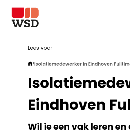
Lees voor
Isolatiemedewerker in Eindhoven Fulltim
/
Isolatiemede
Eindhoven Fu
Wil je een vak leren e