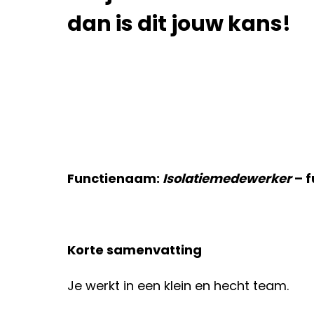
dan is dit jouw kans!
Functienaam:
Isolatiemedewerker
– f
Korte samenvatting
Je werkt in een klein en hecht team.