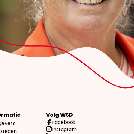
ormatie
Volg WSD
Facebook
gevers
Instagram
esteden