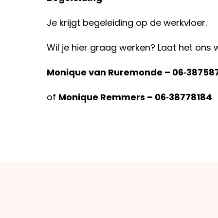
Je krijgt begeleiding op de werkvloer.
Wil je hier graag werken? Laat het ons 
Monique van Ruremonde – 06‑38758
of
Monique Remmers – 06‑38778184