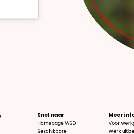
Snel naar
Meer inf
0
Homepage WSD
Voor werk
Beschikbare
Werk uitb