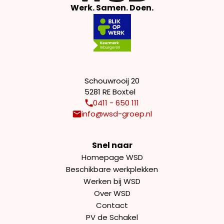
Werk. Samen. Doen.
Schouwrooij 20
5281 RE Boxtel
0411 - 650 111
info@wsd-groep.nl
Snel naar
Homepage WSD
Beschikbare werkplekken
Werken bij WSD
Over WSD
Contact
PV de Schakel