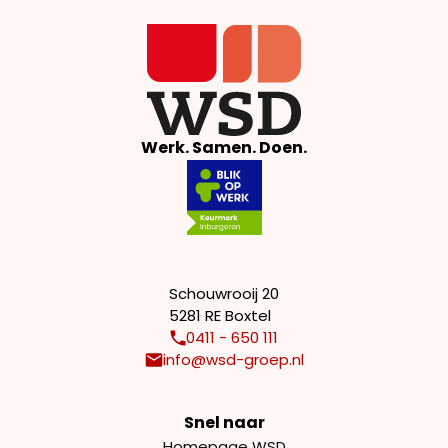
Werk. Samen. Doen.
Schouwrooij 20
5281 RE Boxtel
0411 - 650 111
info@wsd-groep.nl
Snel naar
Homepage WSD