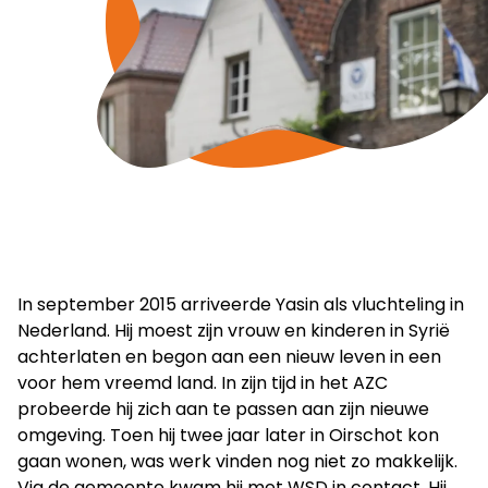
In september 2015 arriveerde Yasin als vluchteling in
Nederland. Hij moest zijn vrouw en kinderen in Syrië
achterlaten en begon aan een nieuw leven in een
voor hem vreemd land. In zijn tijd in het AZC
probeerde hij zich aan te passen aan zijn nieuwe
omgeving. Toen hij twee jaar later in Oirschot kon
gaan wonen, was werk vinden nog niet zo makkelijk.
Via de gemeente kwam hij met WSD in contact. Hij