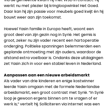
werkt nu met plezier bij kringloopwinkel Het Goed.
Daar kan hij zijn passie voor meubels goed kwijt én hij
bouwt weer aan zijn toekomst.
Hoewel Yasin familie in Europa heeft, woont een
groot deel van zijn gezin nog in Syrië. Het gemis is
groot, zeker nu zijn vader recent een hartoperatie
onderging. Politieke spanningen belemmerden een
geplande ontmoeting met zijn ouders, waardoor de
afstand extra voelbaar is. Ondanks deze uitdagingen
zet Yasin zich in voor een stabiel leven in Nederland.
Aanpassen aan een nieuwe arbeidsmarkt
Als vader van drie kinderen en enige kostwinner
leerde Yasin omgaan met de formele Nederlandse
arbeidsmarkt, een groot contrast met Syrië. “In Syrië
loop je gewoon ergens binnen om te vragen of er
werk is,” vertelt hij. Solliciteren via internet was een