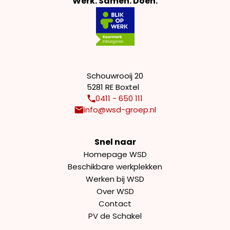
Werk. Samen. Doen.
Schouwrooij 20
5281 RE Boxtel
0411 - 650 111
info@wsd-groep.nl
Snel naar
Homepage WSD
Beschikbare werkplekken
Werken bij WSD
Over WSD
Contact
PV de Schakel