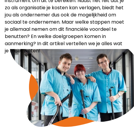
instrument om dit te bereiken. Naast het feit dat je
zo als organisatie je kosten kan verlagen, biedt het
jou als ondernemer dus ook de mogelijkheid om
sociaal te ondernemen. Maar welke stappen moet
je allemaal nemen om dit financiële voordeel te
benutten? En welke doelgroepen komen in
aanmerking? In dit artikel vertellen we je alles wat
je moet weten!