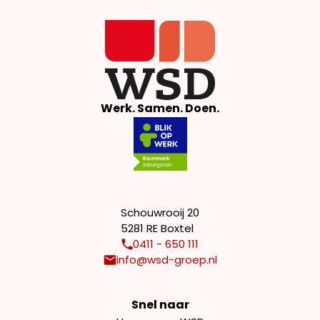
Werk. Samen. Doen.
Schouwrooij 20
5281 RE Boxtel
0411 - 650 111
info@wsd-groep.nl
Snel naar