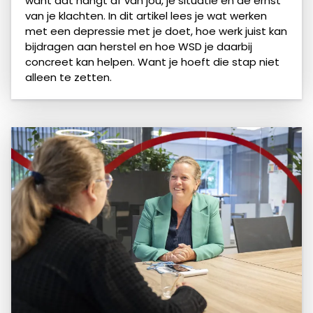
want dat hangt af van jou, je situatie en de ernst
van je klachten. In dit artikel lees je wat werken
met een depressie met je doet, hoe werk juist kan
bijdragen aan herstel en hoe WSD je daarbij
concreet kan helpen. Want je hoeft die stap niet
alleen te zetten.