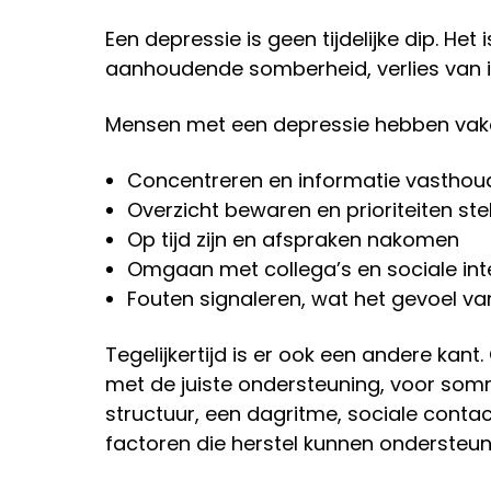
Een depressie is geen tijdelijke dip. Het
aanhoudende somberheid, verlies van in
Mensen met een depressie hebben vak
Concentreren en informatie vasthou
Overzicht bewaren en prioriteiten ste
Op tijd zijn en afspraken nakomen
Omgaan met collega’s en sociale int
Fouten signaleren, wat het gevoel va
Tegelijkertijd is er ook een andere kant
met de juiste ondersteuning, voor so
structuur, een dagritme, sociale contact
factoren die herstel kunnen ondersteun