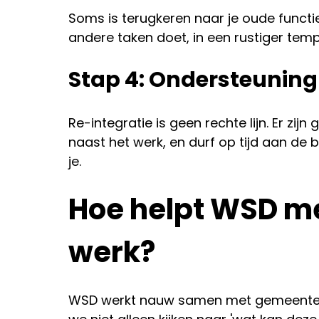
Soms is terugkeren naar je oude functie 
andere taken doet, in een rustiger tem
Stap 4: Ondersteuning
Re-integratie is geen rechte lijn. Er zi
naast het werk, en durf op tijd aan de b
je.
Hoe helpt WSD m
werk?
WSD werkt nauw samen met gemeenten, 