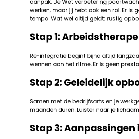
aanpak. De Wet verbetering poortwachte
werken, maar jij hebt ook een rol. Er is
tempo. Wat wel altijd geldt: rustig opbo
Stap 1: Arbeidstherap
Re-integratie begint bijna altijd langz
wennen aan het ritme. Er is geen prest
Stap 2: Geleidelijk op
Samen met de bedrijfsarts en je werkg
maanden duren. Luister naar je lichaam 
Stap 3: Aanpassingen 