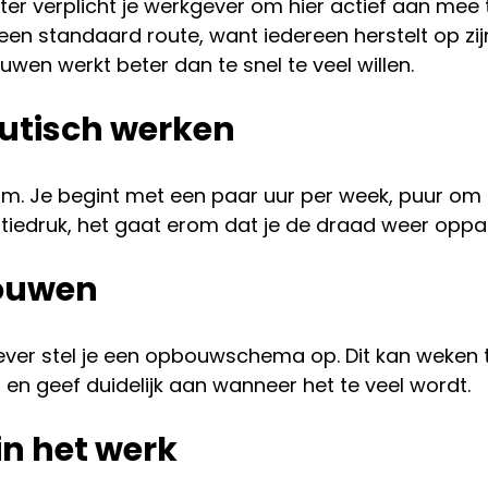
r verplicht je werkgever om hier actief aan mee 
 geen standaard route, want iedereen herstelt op zi
uwen werkt beter dan te snel te veel willen.
eutisch werken
aam. Je begint met een paar uur per week, puur om 
atiedruk, het gaat erom dat je de draad weer oppak
bouwen
ever stel je een opbouwschema op. Dit kan weken 
en geef duidelijk aan wanneer het te veel wordt.
in het werk