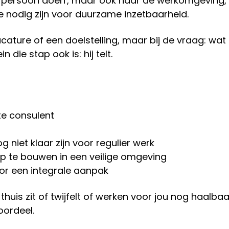
ze persoon doen', maar ook naar de werkomgeving,
 nodig zijn voor duurzame inzetbaarheid.
vacature of een doelstelling, maar bij de vraag: wat h
 die stap ook is: hij telt.
te consulent
 niet klaar zijn voor regulier werk
p te bouwen in een veilige omgeving
r een integrale aanpak
 thuis zit of twijfelt of werken voor jou nog haalba
oordeel.