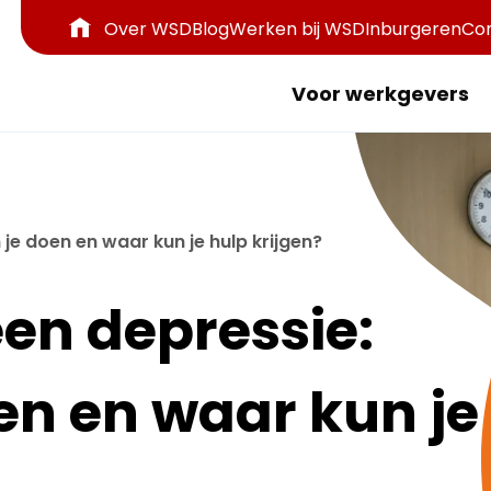
Over WSD
Blog
Werken bij WSD
Inburgeren
Co
Voor werkgevers
je doen en waar kun je hulp krijgen?
en depressie:
en en waar kun je