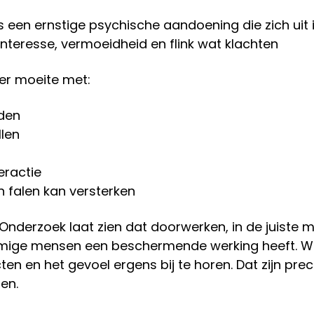
 is een ernstige psychische aandoening die zich uit 
teresse, vermoeidheid en flink wat klachten
er moeite met:
den
llen
eractie
n falen kan versterken
. Onderzoek laat zien dat doorwerken, in de juiste 
mmige mensen een beschermende werking heeft. W
en en het gevoel ergens bij te horen. Dat zijn prec
en.