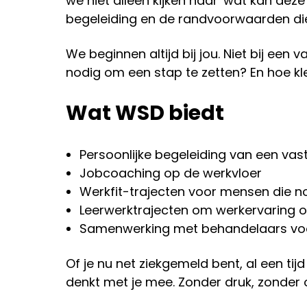
we niet alleen kijken naar 'wat kan de
begeleiding en de randvoorwaarden die
We beginnen altijd bij jou. Niet bij een 
nodig om een stap te zetten? En hoe klein
Wat WSD biedt
Persoonlijke begeleiding van een vas
Jobcoaching op de werkvloer
Werkfit-trajecten voor mensen die nog
Leerwerktrajecten om werkervaring o
Samenwerking met behandelaars voo
Of je nu net ziekgemeld bent, al een tijd
denkt met je mee. Zonder druk, zonder 