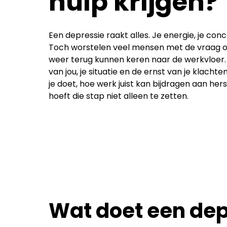
hulp krijgen?
Een depressie raakt alles. Je energie, je con
Toch worstelen veel mensen met de vraag o
weer terug kunnen keren naar de werkvloer. 
van jou, je situatie en de ernst van je klacht
je doet, hoe werk juist kan bijdragen aan he
hoeft die stap niet alleen te zetten.
Wat doet een dep