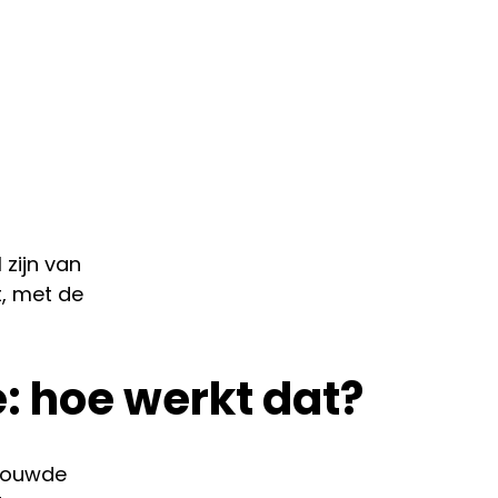
zijn van
t, met de
: hoe werkt dat?
ebouwde