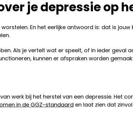
 over je depressie op h
orstelen. En het eerlijke antwoord is: dat is jouw 
len.
en. Als je vertelt wat er speelt, of in ieder geval 
unctioneren, kunnen er afspraken worden gemaakt.
van werk bij het herstel van een depressie. Het c
nomen in de GGZ-standaard
en laat zien dat zinvo