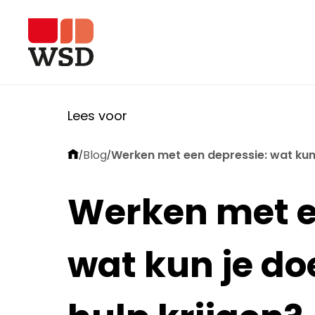
Lees voor
Blog
Werken met een depressie: wat kun 
/
/
Werken met e
wat kun je do