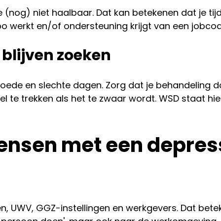
(nog) niet haalbaar. Dat kan betekenen dat je tijde
po werkt en/of ondersteuning krijgt van een jobco
 blijven zoeken
jn goede en slechte dagen. Zorg dat je behandeling 
el te trekken als het te zwaar wordt. WSD staat hie
ensen met een depres
UWV, GGZ-instellingen en werkgevers. Dat bete