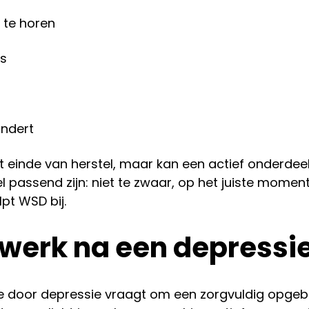
 te horen
is
indert
einde van herstel, maar kan een actief onderdeel 
 passend zijn: niet te zwaar, op het juiste momen
lpt WSD bij.
werk na een depressie
kte door depressie vraagt om een zorgvuldig opg