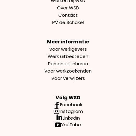
Werken bij WSD
Over WSD
Contact
PV de Schakel
Meer informatie
Voor werkgevers
Werk uitbesteden
Personeel inhuren
Voor werkzoekenden
Voor verwijzers
Volg WSD
Facebook
Instagram
LinkedIn
YouTube