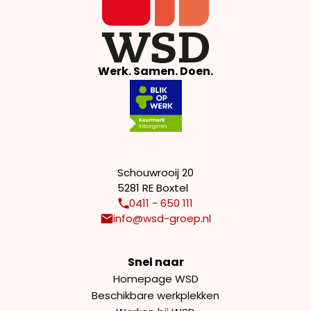
Werk. Samen. Doen.
Schouwrooij 20
5281 RE Boxtel
0411 - 650 111
info@wsd-groep.nl
Snel naar
Homepage WSD
Beschikbare werkplekken