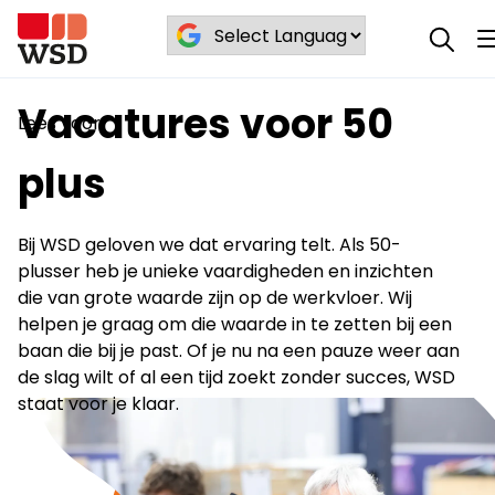
Blog
Vacatures voor 50 plus
/
/
Vacatures voor 50
Lees voor
plus
Bij WSD geloven we dat ervaring telt. Als 50-
plusser heb je unieke vaardigheden en inzichten
die van grote waarde zijn op de werkvloer. Wij
helpen je graag om die waarde in te zetten bij een
baan die bij je past. Of je nu na een pauze weer aan
de slag wilt of al een tijd zoekt zonder succes, WSD
staat voor je klaar.