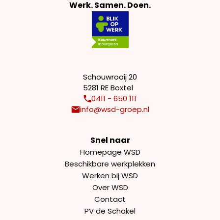
Werk. Samen. Doen.
Schouwrooij 20
5281 RE Boxtel
0411 - 650 111
info@wsd-groep.nl
Snel naar
Homepage WSD
Beschikbare werkplekken
Werken bij WSD
Over WSD
Contact
PV de Schakel